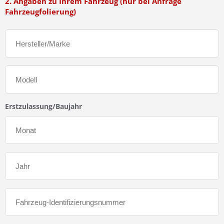
2. Angaben zu Ihrem Fahrzeug (nur bei Anfrage
Fahrzeugfolierung)
Erstzulassung/Baujahr