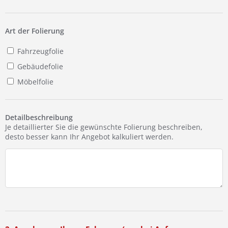
Ist Ihre Werkstatt schon dabei?
Kostenlos eintragen
Art der Folierung
Fahrzeugfolie
Gebäudefolie
Möbelfolie
Detailbeschreibung
Je detaillierter Sie die gewünschte Folierung beschreiben,
desto besser kann Ihr Angebot kalkuliert werden.