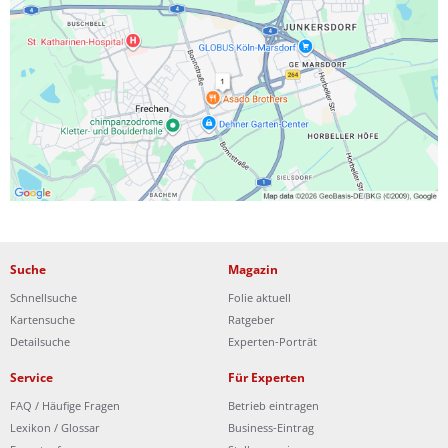
Ist Ihre Werkstatt schon dabei?
Kostenlos eintragen
Suche
Magazin
Schnellsuche
Folie aktuell
Kartensuche
Ratgeber
Detailsuche
Experten-Porträt
Service
Für Experten
FAQ / Häufige Fragen
Betrieb eintragen
Lexikon / Glossar
Business-Eintrag