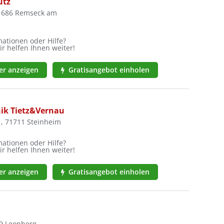
utz
71686 Remseck am
ationen oder Hilfe?
ir helfen Ihnen weiter!
r anzeigen
Gratisangebot einholen
ik Tietz&Vernau
, 71711 Steinheim
ationen oder Hilfe?
ir helfen Ihnen weiter!
r anzeigen
Gratisangebot einholen
29 Leonberg