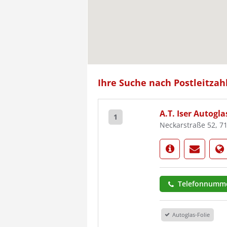
Ihre Suche nach Postleitzahl
A.T. Iser Autog
1
Neckarstraße 52, 7
Telefonnumme
Autoglas-Folie