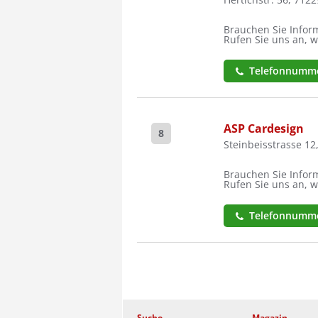
Brauchen Sie Inform
Rufen Sie uns an, w
Telefonnumme
ASP Cardesign
8
Steinbeisstrasse 12
Brauchen Sie Inform
Rufen Sie uns an, w
Telefonnumme
Suche
Magazin