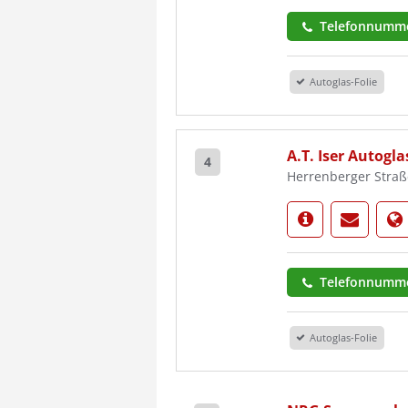
Telefonnumme
Autoglas-Folie
A.T. Iser Autog
4
Herrenberger Straß
Telefonnumme
Autoglas-Folie