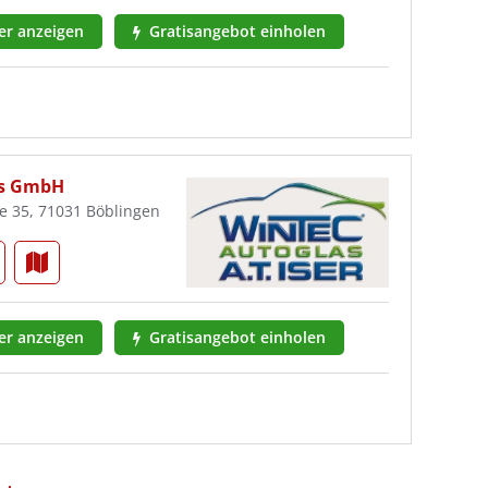
r anzeigen
Gratisangebot einholen
las GmbH
e 35, 71031 Böblingen
r anzeigen
Gratisangebot einholen