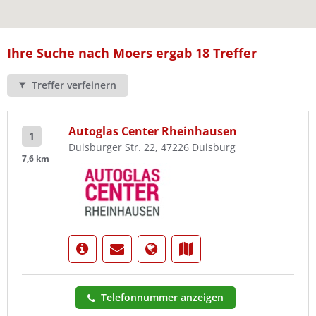
Ist Ihre Werkstatt schon dabei?
Kostenlos eintragen
Ihre Suche nach Moers ergab 18 Treffer
Treffer verfeinern
Autoglas Center Rheinhausen
1
Duisburger Str. 22, 47226 Duisburg
7,6 km
Telefonnummer anzeigen