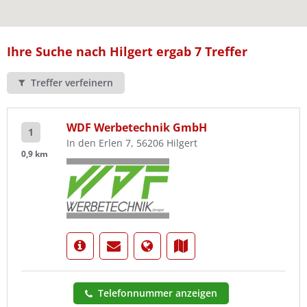
Ist Ihre Werkstatt schon dabei?
Kostenlos eintragen
Ihre Suche nach Hilgert ergab 7 Treffer
Treffer verfeinern
WDF Werbetechnik GmbH
1
In den Erlen 7, 56206 Hilgert
0,9 km
Telefonnummer anzeigen