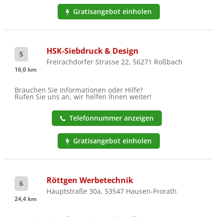
Gratisangebot einholen
HSK-Siebdruck & Design
5
Freirachdorfer Strasse 22, 56271 Roßbach
16,0 km
Brauchen Sie Informationen oder Hilfe?
Rufen Sie uns an, wir helfen Ihnen weiter!
Telefonnummer anzeigen
Gratisangebot einholen
Röttgen Werbetechnik
6
Hauptstraße 30a, 53547 Hausen-Frorath
24,4 km