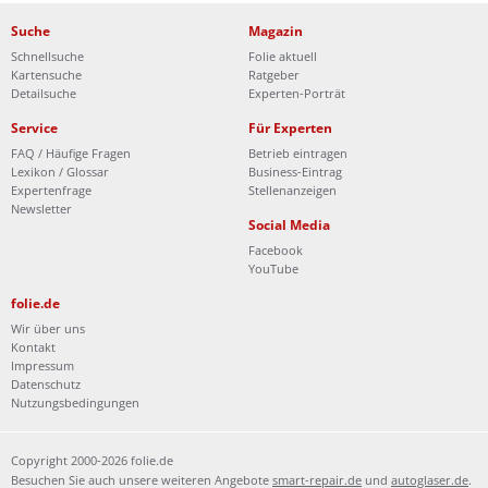
Suche
Magazin
Schnellsuche
Folie aktuell
Kartensuche
Ratgeber
Detailsuche
Experten-Porträt
Service
Für Experten
FAQ / Häufige Fragen
Betrieb eintragen
Lexikon / Glossar
Business-Eintrag
Expertenfrage
Stellenanzeigen
Newsletter
Social Media
Facebook
YouTube
folie.de
Wir über uns
Kontakt
Impressum
Datenschutz
Nutzungsbedingungen
Copyright 2000-2026 folie.de
Besuchen Sie auch unsere weiteren Angebote
smart-repair.de
und
autoglaser.de
.