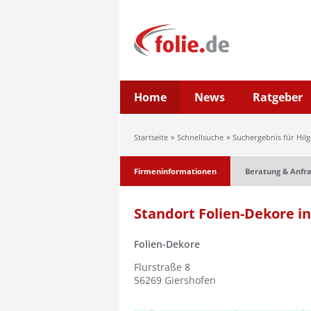
Home
News
Ratgeber
Startseite
Schnellsuche
Suchergebnis für Hilg
Firmeninformationen
Beratung & Anfr
Standort Folien-Dekore i
Folien-Dekore
Flurstraße 8
56269
Giershofen