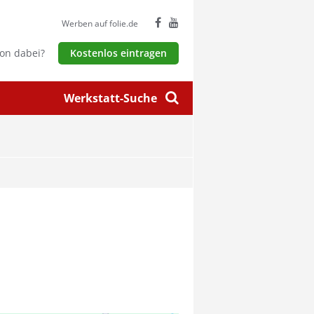
Werben auf folie.de
hon dabei?
Kostenlos eintragen
Werkstatt-Suche