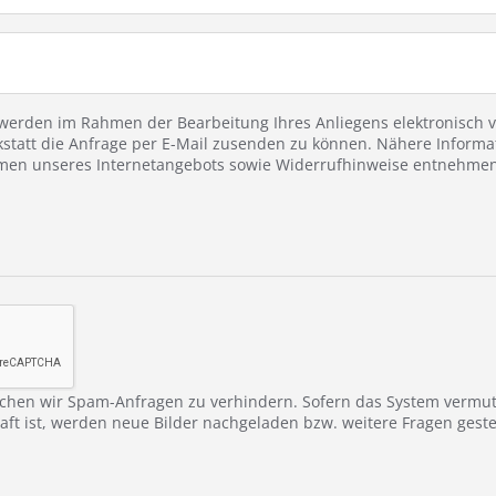
erden im Rahmen der Bearbeitung Ihres Anliegens elektronisch ve
statt die Anfrage per E-Mail zusenden zu können. Nähere Informa
en unseres Internetangebots sowie Widerrufhinweise entnehmen 
chen wir Spam-Anfragen zu verhindern. Sofern das System vermu
ft ist, werden neue Bilder nachgeladen bzw. weitere Fragen gestel