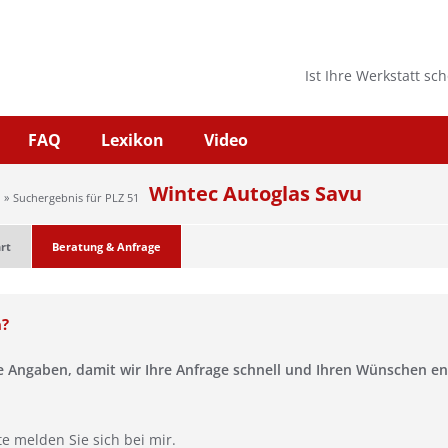
Ist Ihre Werkstatt sc
FAQ
Lexikon
Video
Wintec Autoglas Savu
Suchergebnis für PLZ 51
rt
Beratung & Anfrage
n?
se Angaben, damit wir Ihre Anfrage schnell und Ihren Wünschen 
te melden Sie sich bei mir.