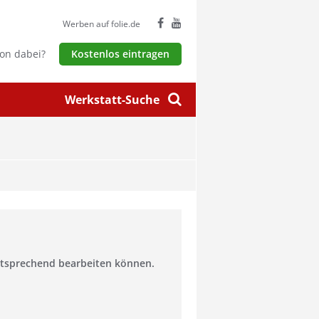
Werben auf folie.de
hon dabei?
Kostenlos eintragen
Werkstatt-Suche
entsprechend bearbeiten können.