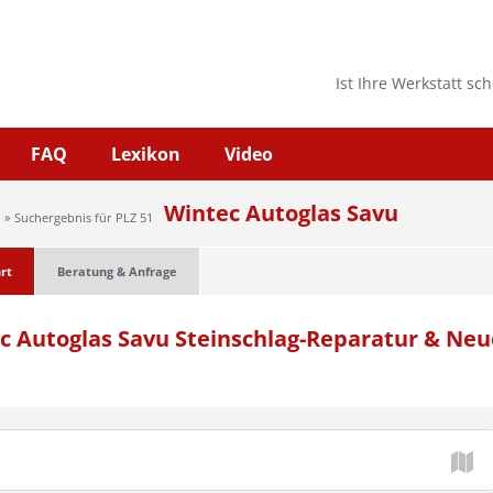
Ist Ihre Werkstatt sc
FAQ
Lexikon
Video
Wintec Autoglas Savu
Suchergebnis für PLZ 51
rt
Beratung & Anfrage
c Autoglas Savu Steinschlag-Reparatur & Ne