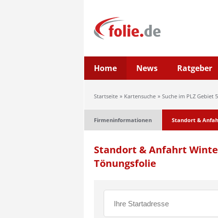
Home
News
Ratgeber
Startseite
Kartensuche
Suche im PLZ Gebiet 5
Firmeninformationen
Standort & Anfah
Standort & Anfahrt Winte
Tönungsfolie